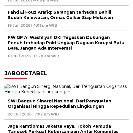
19 Juli 2026 | 4:09 pm WIB
Fahd El Fouz Arafiq: Serangan terhadap Bahlil
Sudah Kelewatan, Ormas Golkar Siap Melawan
19 Juli 2026 | 4:01 pm WIB
PW GP Al Washliyah DKI Tegaskan Dukungan
Penuh terhadap Polri Ungkap Dugaan Korupsi Batu
Bara, Jangan Ada Intervemsi
10 Juli 2026 | 12:28 am WIB
JABODETABEL
SWI Bangun Sinergi Nasional, Dari Penguatan
Organisasi Hingga Kepedulian Lingkungan
20 Juli 2026 | 7:02 pm WIB
Jaga Kamtibmas Jakarta Raya, Tokoh Pemuda
Tangsel: Perkuat Kebersamaan Antar Komunitas