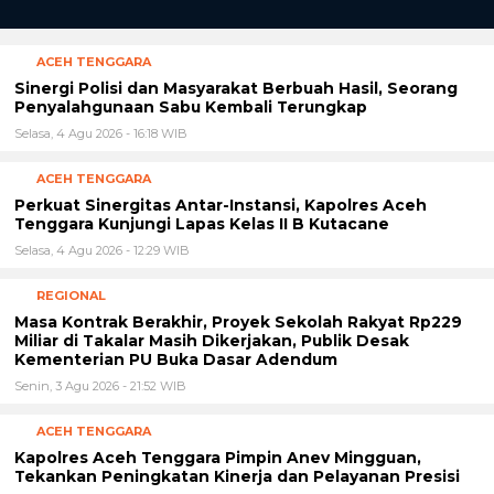
ACEH TENGGARA
Sinergi Polisi dan Masyarakat Berbuah Hasil, Seorang
Penyalahgunaan Sabu Kembali Terungkap
Selasa, 4 Agu 2026 - 16:18 WIB
ACEH TENGGARA
Perkuat Sinergitas Antar-Instansi, Kapolres Aceh
Tenggara Kunjungi Lapas Kelas II B Kutacane
Selasa, 4 Agu 2026 - 12:29 WIB
REGIONAL
Masa Kontrak Berakhir, Proyek Sekolah Rakyat Rp229
Miliar di Takalar Masih Dikerjakan, Publik Desak
Kementerian PU Buka Dasar Adendum
Senin, 3 Agu 2026 - 21:52 WIB
ACEH TENGGARA
Kapolres Aceh Tenggara Pimpin Anev Mingguan,
Tekankan Peningkatan Kinerja dan Pelayanan Presisi