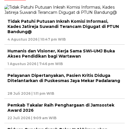
Tidak Patuhi Putusan Inkrah Komisi Informasi,
Kades Jatireja Suwandi Terancam Digugat di PTUN
Bandung@
4 Agustus 2026 | 10:47 pm WIB
Humanis dan Visioner, Kerja Sama SWI–UMJ Buka
Akses Pendidikan bagi Wartawan
1 Agustus 2026 | 7:46 pm WIB
Pelayanan Dipertanyakan, Pasien Kritis Diduga
Ditelantarkan di Puskesmas Jaya Mekar Padalarang
28 Juli 2026 | 1:11 pm WIB
Pemkab Takalar Raih Penghargaan di Jamsostek
Award 2026
22 Juli 2026 | 9:09 am WIB