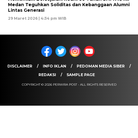
Medan Teguhkan Soliditas dan Kebanggaan Alumni
Lintas Generasi
29 Maret 2026 | 4:34 pm WIB
DISCLAIMER
INFO IKLAN
PEDOMAN MEDIA SIBER
REDAKSI
SAMPLE PAGE
COPYRIGHT © 2026 PERWIRA POST - ALL RIGHTS RESERVED