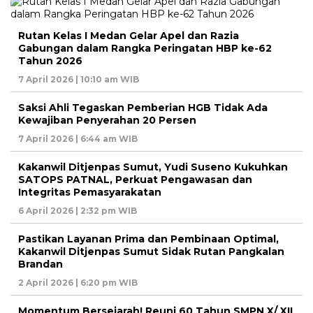
Rutan Kelas I Medan Gelar Apel dan Razia
Gabungan dalam Rangka Peringatan HBP ke-62
Tahun 2026
7 April 2026 | 10:10 am WIB
Saksi Ahli Tegaskan Pemberian HGB Tidak Ada
Kewajiban Penyerahan 20 Persen
7 April 2026 | 6:44 am WIB
Kakanwil Ditjenpas Sumut, Yudi Suseno Kukuhkan
SATOPS PATNAL, Perkuat Pengawasan dan
Integritas Pemasyarakatan
6 April 2026 | 2:32 pm WIB
Pastikan Layanan Prima dan Pembinaan Optimal,
Kakanwil Ditjenpas Sumut Sidak Rutan Pangkalan
Brandan
2 April 2026 | 6:20 pm WIB
Momentum Bersejarah! Reuni 60 Tahun SMPN X/ XII