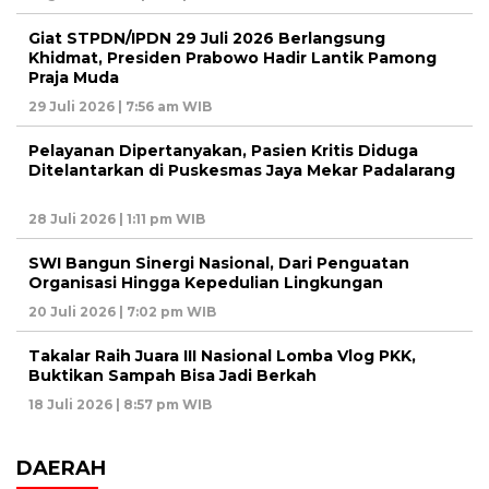
Giat STPDN/IPDN 29 Juli 2026 Berlangsung
Khidmat, Presiden Prabowo Hadir Lantik Pamong
Praja Muda
29 Juli 2026 | 7:56 am WIB
Pelayanan Dipertanyakan, Pasien Kritis Diduga
Ditelantarkan di Puskesmas Jaya Mekar Padalarang
28 Juli 2026 | 1:11 pm WIB
SWI Bangun Sinergi Nasional, Dari Penguatan
Organisasi Hingga Kepedulian Lingkungan
20 Juli 2026 | 7:02 pm WIB
Takalar Raih Juara III Nasional Lomba Vlog PKK,
Buktikan Sampah Bisa Jadi Berkah
18 Juli 2026 | 8:57 pm WIB
DAERAH