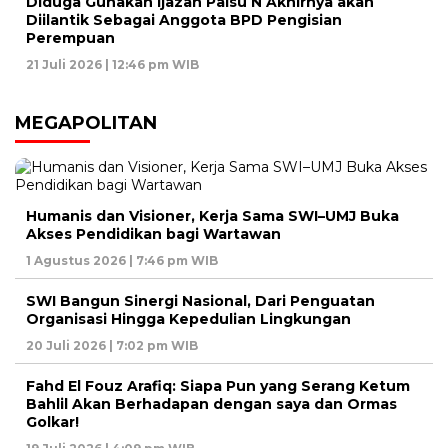
Diduga Gunakan Ijazah Palsu N Akhirnya akan
Diilantik Sebagai Anggota BPD Pengisian
Perempuan
21 Juli 2026 | 12:46 pm WIB
MEGAPOLITAN
Humanis dan Visioner, Kerja Sama SWI–UMJ Buka
Akses Pendidikan bagi Wartawan
1 Agustus 2026 | 7:46 pm WIB
SWI Bangun Sinergi Nasional, Dari Penguatan
Organisasi Hingga Kepedulian Lingkungan
20 Juli 2026 | 7:02 pm WIB
Fahd El Fouz Arafiq: Siapa Pun yang Serang Ketum
Bahlil Akan Berhadapan dengan saya dan Ormas
Golkar!