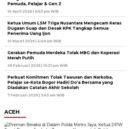
Pemuda, Pelajar & Gen Z
10 April 2026 | 6:03 pm WIB
Ketua Umum LSM Triga Nusantara Mengecam Keras
Dugaan Suap dan Desak KPK Tangkap Semua
Penerima Uang Ijon
10 Maret 2026 | 4:49 am WIB
Gerakan Pemuda Merdeka Tolak MBG dan Koperasi
Merah Putih
26 Februari 2026 | 10:21 pm WIB
Perkuat Komitmen Tolak Tawuran dan Narkoba,
Pelajar se-Kota Bogor Hadiri Do’a Bersama yang
Diadakan Catatan Akhir Sekolah
7 Februari 2026 | 3:43 am WIB
ACEH