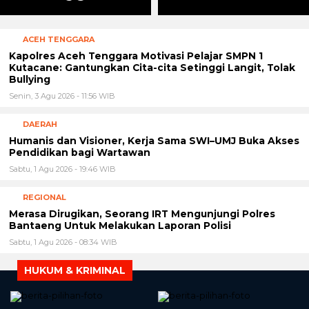
ACEH TENGGARA
Kapolres Aceh Tenggara Motivasi Pelajar SMPN 1
Kutacane: Gantungkan Cita-cita Setinggi Langit, Tolak
Bullying
Senin, 3 Agu 2026 - 11:56 WIB
DAERAH
Humanis dan Visioner, Kerja Sama SWI–UMJ Buka Akses
Pendidikan bagi Wartawan
Sabtu, 1 Agu 2026 - 19:46 WIB
REGIONAL
Merasa Dirugikan, Seorang IRT Mengunjungi Polres
Bantaeng Untuk Melakukan Laporan Polisi
Sabtu, 1 Agu 2026 - 08:34 WIB
HUKUM & KRIMINAL